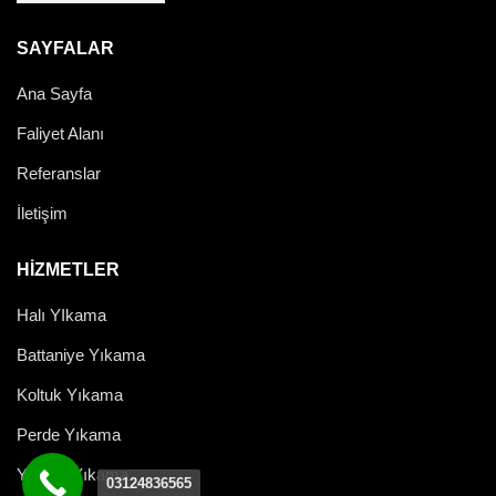
SAYFALAR
Ana Sayfa
Faliyet Alanı
Referanslar
İletişim
HİZMETLER
Halı YIkama
Battaniye Yıkama
Koltuk Yıkama
Perde Yıkama
Yorgan Yıkama
03124836565