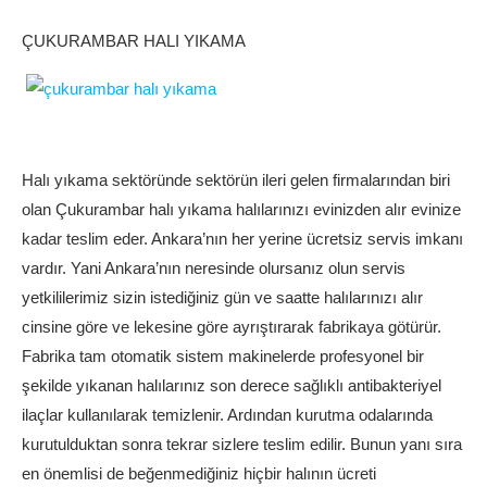
ÇUKURAMBAR HALI YIKAMA
Halı yıkama sektöründe sektörün ileri gelen firmalarından biri
olan Çukurambar halı yıkama halılarınızı evinizden alır evinize
kadar teslim eder. Ankara’nın her yerine ücretsiz servis imkanı
vardır. Yani Ankara’nın neresinde olursanız olun servis
yetkililerimiz sizin istediğiniz gün ve saatte halılarınızı alır
cinsine göre ve lekesine göre ayrıştırarak fabrikaya götürür.
Fabrika tam otomatik sistem makinelerde profesyonel bir
şekilde yıkanan halılarınız son derece sağlıklı antibakteriyel
ilaçlar kullanılarak temizlenir. Ardından kurutma odalarında
kurutulduktan sonra tekrar sizlere teslim edilir. Bunun yanı sıra
en önemlisi de beğenmediğiniz hiçbir halının ücreti