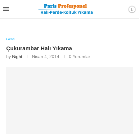
Genel
Çukurambar Halı Yıkama
by
Night
Nisan 4, 2014
0 Yorumlar