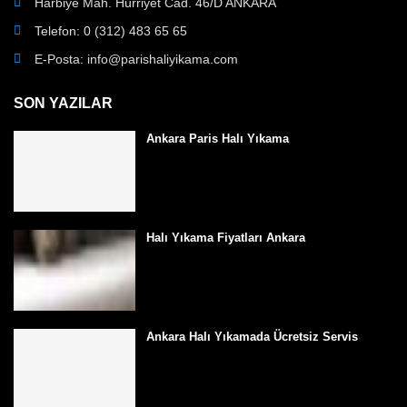
Harbiye Mah. Hürriyet Cad. 46/D ANKARA
Telefon: 0 (312) 483 65 65
E-Posta: info@parishaliyikama.com
SON YAZILAR
Ankara Paris Halı Yıkama
Halı Yıkama Fiyatları Ankara
Ankara Halı Yıkamada Ücretsiz Servis