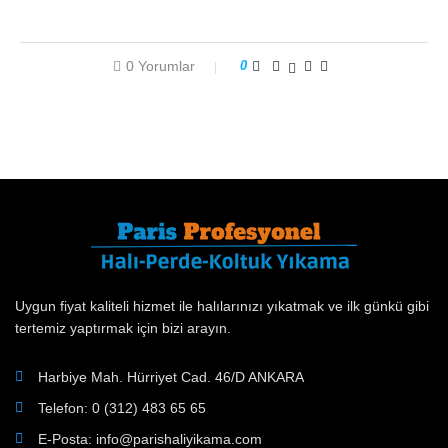
0 Yorumlar
0
Uygun fiyat kaliteli hizmet ile halılarınızı yıkatmak ve ilk günkü gibi
tertemiz yaptırmak için bizi arayın.
Harbiye Mah. Hürriyet Cad. 46/D ANKARA
Telefon: 0 (312) 483 65 65
E-Posta: info@parishaliyikama.com