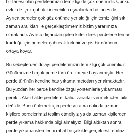
bir tanesi olan perdelerimizin temizliği de çok önemlidir. Çünkü
evler de çok çabuk kirlenebilen eşyalardan bir tanesidir.
Ayrıca perdeler çok göz önünde yer aldığı için temizliğini sık
zaman aralıkları ile gerçekleştirmemiz bizim yararımıza
olmaktadır. Ayrıca dışarıdan gelen kirler direk perdelerle temas
kurduğu için perdeler çabucak kirlenir ve pis bir görünüm
ortaya koyar.
Bu sebeplerden dolayı perdelerimizin temizliği çok önemlidir.
Günümüzde birçok perde türü üretilmeye başlanmıştır. Her
perde türünün kendine has yıkama metotları yer almaktadır.
Bu yüzden her perde kendine özgü yöntemlerle yıkanması
gerekir. Aksi halde perdelere kalıcı zararlar vermek içten bile
değildir. Bunu önlemek için perde yıkama dalında uzman
kişilere perdelerimizi teslim etmeliyiz ya da uzman kişilerden
perde yıkama hakkında bilgi almalıyız. Bilgi aldıktan sonra
perde yıkama işlemlerini rahat bir şekilde gerçekleştirebiliriz.